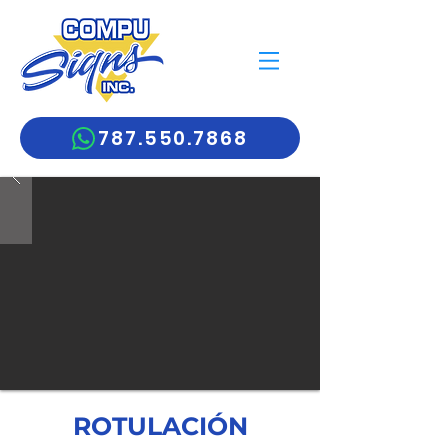
787.550.7868
ROTULACIÓN