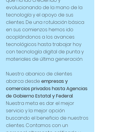
que ha ido creciendo y
evolucionando de la mano de la
tecnología y el apoyo de sus
clientes. De una rotulación básica
en sus comienzos hemos ido
acoplándonos a los avances
tecnológicos hasta trabajar hoy
con tecnología digital de punta y
materiales de última generación.
Nuestro abanico de clientes
abarca desde
empresas y
comercios privados hasta Agencias
de Gobierno Estatal y Federal
.
Nuestra meta es dar el mejor
servicio y la mejor opción
buscando el beneficio de nuestros
clientes. Contamos con un